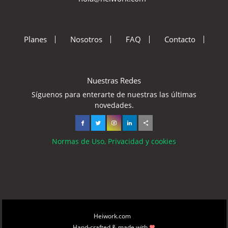
Planes
Nosotros
FAQ
Contacto
Nuestras Redes
Síguenos para enterarte de nuestras las últimas
novedades.
Normas de Uso, Privacidad y cookies
Copyright © 2026
Heiwork.com
All rights reserved.
Hand-crafted & made with