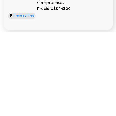
compromiso....
Precio U$S 14300
Treinta y Tres