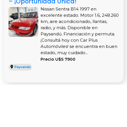
– ¡Oportunidad Única!
Nissan Sentra B14 1997 en
excelente estado. Motor 1.6, 248.260
km, aire acondicionado, llantas,
radio, y más. Disponible en
Paysandú. Financiación y permuta.
¡Consultá hoy con Car Plus
Automóviles! se encuentra en buen
estado, muy cuidado...
Precio U$S 7900
Paysandú