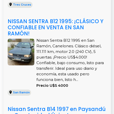
Tres Cruces
NISSAN SENTRA B12 1995: ¡CLÁSICO Y
CONFIABLE EN VENTA EN SAN
RAMÓN!
Nissan Sentra B12 1995 en San
Ramón, Canelones. Clásico diésel,
111.111 km, motor 2.0 (240 CV), 5
puertas. ¡Precio US$4.000!
Confiable, bajo consumo, listo para
transferir. Ideal para uso diario y
economía, esta usado pero
funciona bien, listo h...
Precio U$S 4000
San Ramón
Nissan Sentra B14 1997 en Paysandú