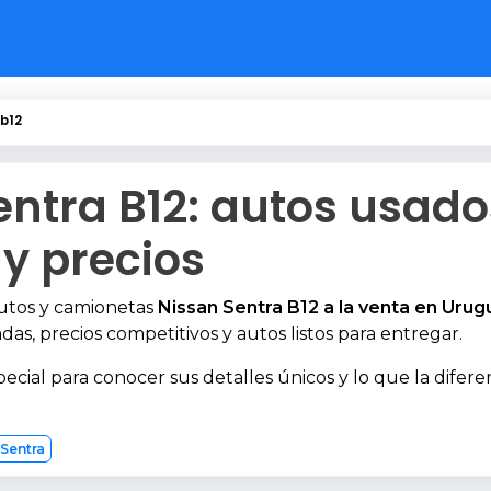
b12
entra B12: autos usado
 y precios
autos y camionetas
Nissan Sentra B12 a la venta en Urug
das, precios competitivos y autos listos para entregar.
pecial para conocer sus detalles únicos y lo que la difere
 Sentra