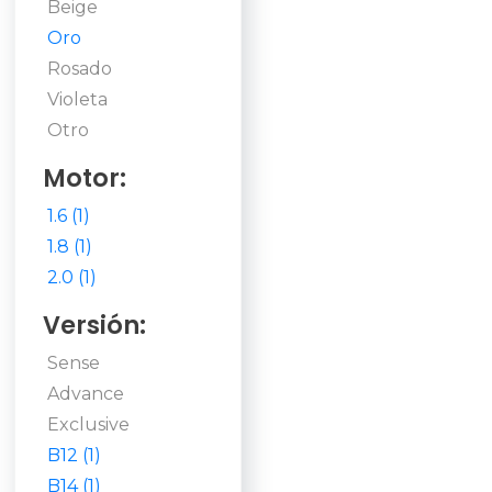
Beige
Oro
Rosado
Violeta
Otro
Motor:
1.6 (1)
1.8 (1)
2.0 (1)
Versión:
Sense
Advance
Exclusive
B12 (1)
B14 (1)