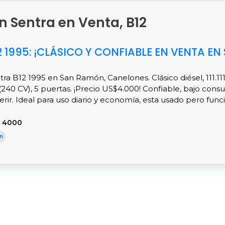
an Sentra en Venta, B12
 1995: ¡CLÁSICO Y CONFIABLE EN VENTA EN
tra B12 1995 en San Ramón, Canelones. Clásico diésel, 111.11
(240 CV), 5 puertas. ¡Precio US$4.000! Confiable, bajo consu
erir. Ideal para uso diario y economía, esta usado pero func
S 4000
n