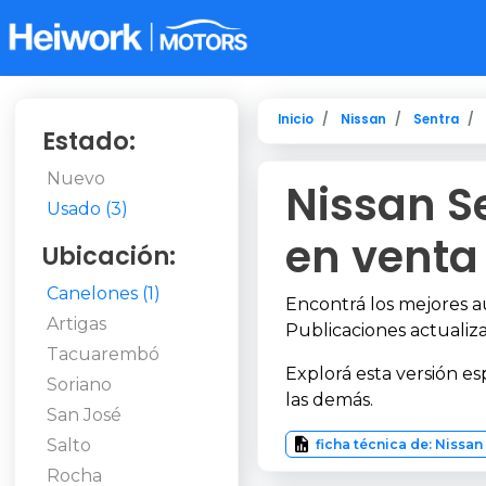
Inicio
Nissan
Sentra
Estado:
Nuevo
Nissan S
Usado (3)
en venta
Ubicación:
Canelones (1)
Encontrá los mejores 
Artigas
Publicaciones actualiza
Tacuarembó
Explorá esta versión es
Soriano
las demás.
San José
Salto
ficha técnica de: Nissan
Rocha