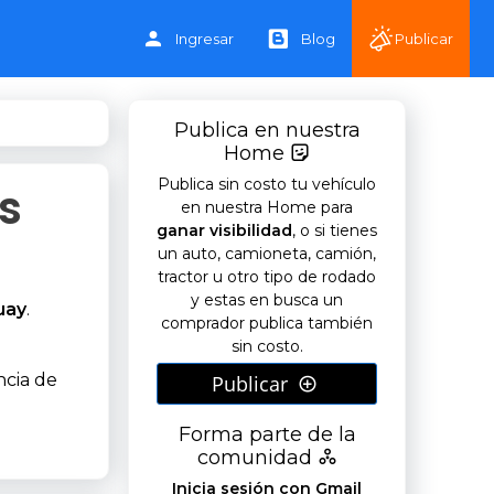
Ingresar
Blog
Publicar
Publica en nuestra
Home
Publica sin costo tu vehículo
s
en nuestra Home para
ganar visibilidad
, o si tienes
un auto, camioneta, camión,
tractor u otro tipo de rodado
y estas en busca un
uay
.
comprador publica también
sin costo.
ncia de
Publicar
Forma parte de la
comunidad
Inicia sesión con Gmail