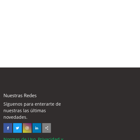
Nuestras Redes
Síguenos para enterarte de
nuestras las últimas
novedades.
Normas de Uso, Privacidad y