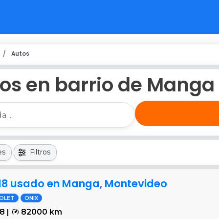
Autos
os en barrio de Manga
es
Filtros
018 usado en Manga, Montevideo
OLET
ONIX
8 |
82000 km