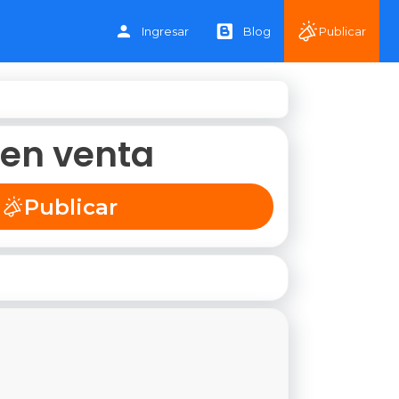
Ingresar
Blog
Publicar
 en venta
Publicar