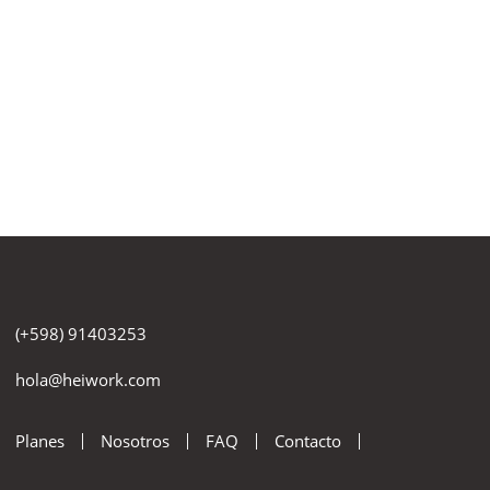
(+598) 91403253
hola@heiwork.com
Planes
Nosotros
FAQ
Contacto