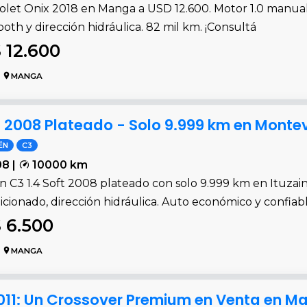
let Onix 2018 en Manga a USD 12.600. Motor 1.0 manual 6 v
oth y dirección hidráulica. 82 mil km. ¡Consultá
 12.600
MANGA
ft 2008 Plateado - Solo 9.999 km en Monte
ËN
C3
8 |
10000 km
n C3 1.4 Soft 2008 plateado con solo 9.999 km en Ituzain
cionado, dirección hidráulica. Auto económico y confiab
 6.500
MANGA
2011: Un Crossover Premium en Venta en M