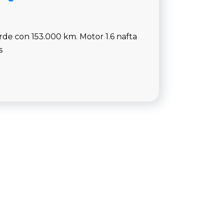
erde con 153.000 km. Motor 1.6 nafta
s