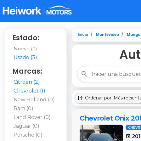
Inicio
Montevideo
Manga
Estado:
Nuevo (0)
Aut
Usado (3)
Marcas:
Citroën (2)
Chevrolet (1)
Ordenar por: Más recient
New Holland (0)
Ram (0)
Chevrolet Onix 2
Land Rover (0)
Jaguar (0)
CHEVR
Porsche (0)
201