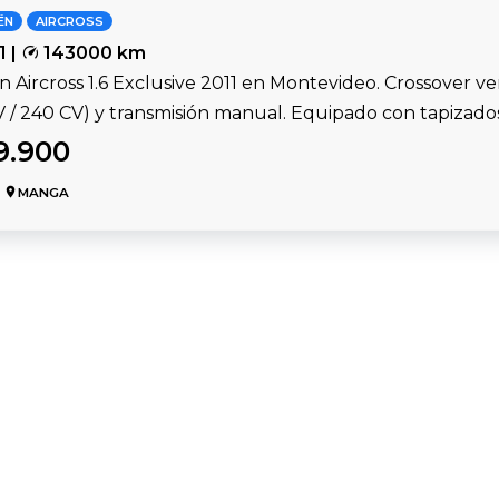
ËN
AIRCROSS
1 |
143000 km
n Aircross 1.6 Exclusive 2011 en Montevideo. Crossover v
V / 240 CV) y transmisión manual. Equipado con tapizado
9.900
MANGA