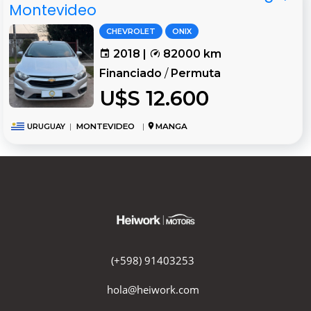
Montevideo
CHEVROLET
ONIX
2018 |
82000 km
Financiado
/
Permuta
U$S 12.600
URUGUAY
|
MONTEVIDEO
|
MANGA
(+598) 91403253
hola@heiwork.com