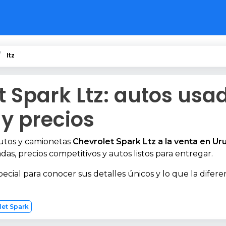
ltz
t Spark Ltz: autos usa
 y precios
autos y camionetas
Chevrolet Spark Ltz a la venta en Ur
das, precios competitivos y autos listos para entregar.
pecial para conocer sus detalles únicos y lo que la difere
let Spark