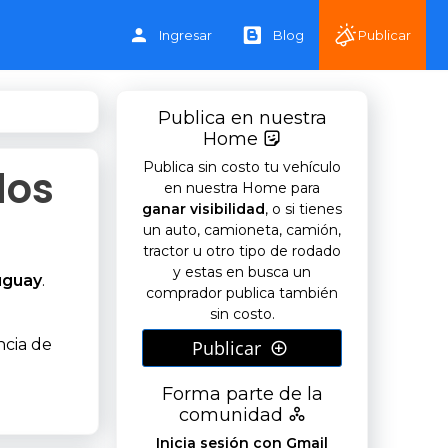
Ingresar
Blog
Publicar
Publica en nuestra
Home
Publica sin costo tu vehículo
dos
en nuestra Home para
ganar visibilidad
, o si tienes
un auto, camioneta, camión,
tractor u otro tipo de rodado
y estas en busca un
uguay
.
comprador publica también
sin costo.
ncia de
Publicar
Forma parte de la
comunidad
Inicia sesión con Gmail