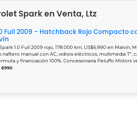
rolet Spark en Venta, Ltz
.0 Full 2009 - Hatchback Rojo Compacto c
vín
Spark 1.0 Full 2009 rojo, 178.000 km, US$6.990 en Malvín, 
naftero manual con AC, vidrios eléctricos, multimedia 7”, 
ermuta y financiación 100%. Concesionaria Peluffo Motors veri
 6990