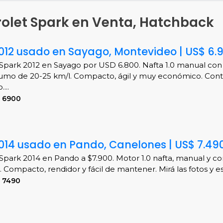
rolet Spark en Venta, Hatchback
012 usado en Sayago, Montevideo | US$ 6.
Spark 2012 en Sayago por USD 6.800. Nafta 1.0 manual con
umo de 20-25 km/l. Compacto, ágil y muy económico. Con
...
S 6900
014 usado en Pando, Canelones | US$ 7.49
Spark 2014 en Pando a $7.900. Motor 1.0 nafta, manual y 
 Compacto, rendidor y fácil de mantener. Mirá las fotos y esc
 7490