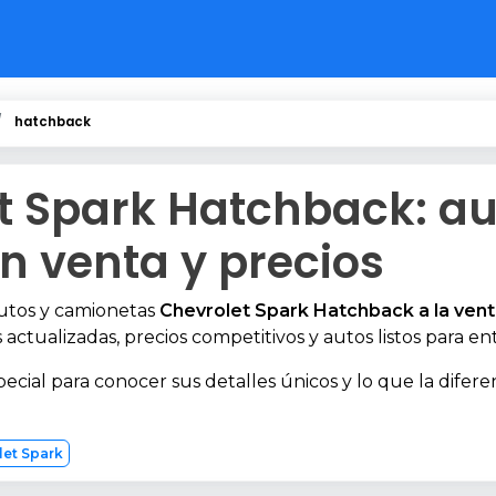
hatchback
t Spark Hatchback: au
n venta y precios
autos y camionetas
Chevrolet Spark Hatchback a la vent
 actualizadas, precios competitivos y autos listos para en
pecial para conocer sus detalles únicos y lo que la difere
let Spark