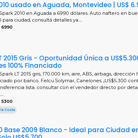
010 usado en Aguada, Montevideo | US$ 6
Spark 2010 en Aguada a 6990 dólares. Auto naftero en bue
al para ciudad, consultá detalles ya....
 6990
T 2015 Gris - Oportunidad Única a US$5.30
es 100% Financiado
park LT 2015 gris, 170.000 km, aire, ABS, airbags, dirección h
ciado por banco. Felcu Solymar, Canelones. ¡US$5.300 con
nsferencia lista. consultar con el vendedor directo por detal
..
 5300
 la Costa
.0 Base 2009 Blanco - Ideal para Ciudad en
Solo US$5.700