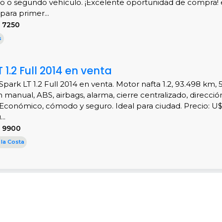
o o segundo vehículo. ¡Excelente oportunidad de compra! 
para primer...
 7250
s
 1.2 Full 2014 en venta
park LT 1.2 Full 2014 en venta. Motor nafta 1.2, 93.498 km, 
n manual, ABS, airbags, alarma, cierre centralizado, direcció
. Económico, cómodo y seguro. Ideal para ciudad. Precio: U$
..
S 9900
 la Costa