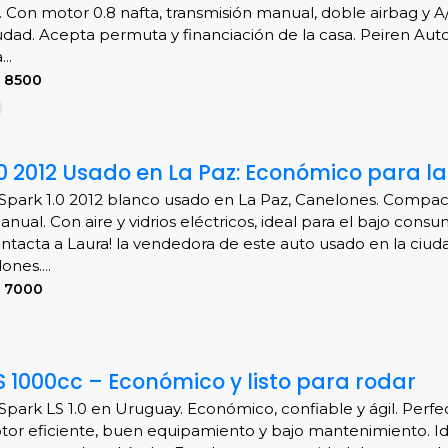
 Con motor 0.8 nafta, transmisión manual, doble airbag y A/
udad. Acepta permuta y financiación de la casa. Peiren Auto
..
S 8500
.0 2012 Usado en La Paz: Económico para l
Spark 1.0 2012 blanco usado en La Paz, Canelones. Compac
nual. Con aire y vidrios eléctricos, ideal para el bajo consu
ontacta a Laura! la vendedora de este auto usado en la ciud
ones....
S 7000
S 1000cc – Económico y listo para rodar
Spark LS 1.0 en Uruguay. Económico, confiable y ágil. Perfe
tor eficiente, buen equipamiento y bajo mantenimiento. 