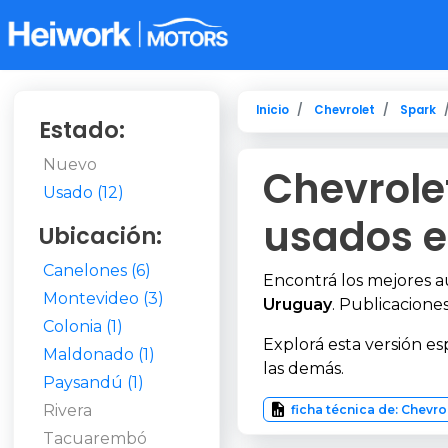
Inicio
Chevrolet
Spark
Estado:
Nuevo
Chevrole
Usado (12)
usados e
Ubicación:
Canelones (6)
Encontrá los mejores 
Montevideo (3)
Uruguay
. Publicaciones
Colonia (1)
Explorá esta versión es
Maldonado (1)
las demás.
Paysandú (1)
Rivera
ficha técnica de: Chevro
Tacuarembó