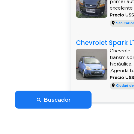
primer aut
excelente 
Precio U$S
San Carlo
Chevrolet Spark LT
Chevrolet S
transmisió
hidráulica
¡Agendá tu.
Precio U$
Ciudad de
Buscador