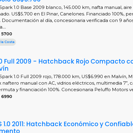
Spark 1.0 Base 2009 blanco, 145.000 km, nafta manual, aire
ado. US$5.700 en El Pinar, Canelones. Financiado 100%, p
 Documentación al día, concesionaria verificada con 9 año
...
 5700
 la Costa
.0 Full 2009 - Hatchback Rojo Compacto c
vín
Spark 1.0 Full 2009 rojo, 178.000 km, US$6.990 en Malvín, 
naftero manual con AC, vidrios eléctricos, multimedia 7”, 
ermuta y financiación 100%. Concesionaria Peluffo Motors veri
 6990
S 1.0 2011: Hatchback Económico y Confiabl
amento