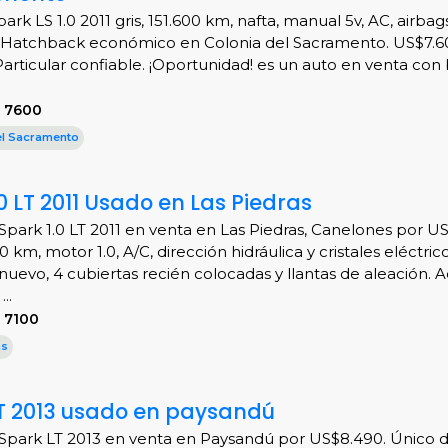
ark LS 1.0 2011 gris, 151.600 km, nafta, manual 5v, AC, airbags
. Hatchback económico en Colonia del Sacramento. US$7.600
. Particular confiable. ¡Oportunidad! es un auto en venta con
S 7600
el Sacramento
0 LT 2011 Usado en Las Piedras
Spark 1.0 LT 2011 en venta en Las Piedras, Canelones por US
 km, motor 1.0, A/C, dirección hidráulica y cristales eléctric
nuevo, 4 cubiertas recién colocadas y llantas de aleación. 
..
 7100
as
T 2013 usado en paysandú
Spark LT 2013 en venta en Paysandú por US$8.490. Único 