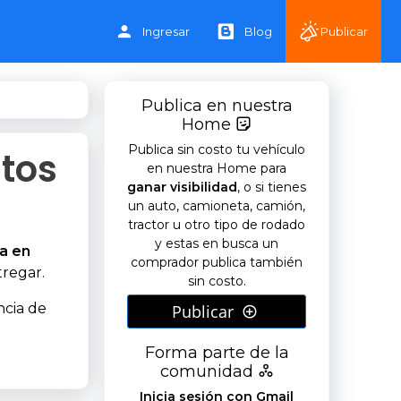
Ingresar
Blog
Publicar
Publica en nuestra
Home
Publica sin costo tu vehículo
tos
en nuestra Home para
ganar visibilidad
, o si tienes
un auto, camioneta, camión,
tractor u otro tipo de rodado
y estas en busca un
a en
comprador publica también
tregar.
sin costo.
ncia de
Publicar
Forma parte de la
comunidad
Inicia sesión con Gmail