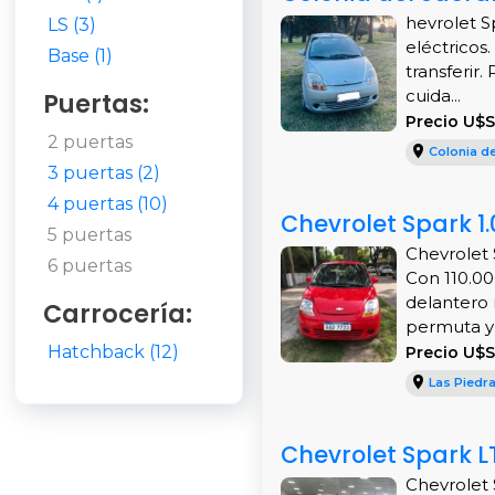
hevrolet Sp
LS (3)
eléctricos
Base (1)
transferir
cuida...
Puertas:
Precio U$
2 puertas
Colonia d
3 puertas (2)
4 puertas (10)
Chevrolet Spark 1.
5 puertas
Chevrolet 
6 puertas
Con 110.000
delantero 
Carrocería:
permuta y .
Hatchback (12)
Precio U$S
Las Piedr
Chevrolet Spark L
Chevrolet 