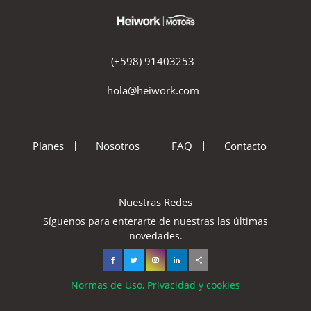
(+598) 91403253
hola@heiwork.com
Planes
Nosotros
FAQ
Contacto
Nuestras Redes
Síguenos para enterarte de nuestras las últimas
novedades.
Normas de Uso, Privacidad y cookies