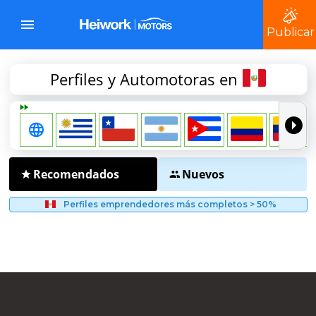
Publicar
Perfiles y Automotoras en
Recomendados
Nuevos
Perfiles emprendedores más completos > 50%