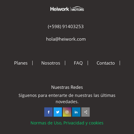
(+598) 91403253
hola@heiwork.com
Planes
Nosotros
FAQ
Contacto
Nuestras Redes
Síguenos para enterarte de nuestras las últimas
novedades.
Normas de Uso, Privacidad y cookies