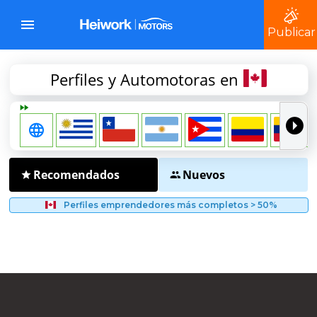
Publicar
Perfiles y Automotoras en
Recomendados
Nuevos
Perfiles emprendedores más completos > 50%