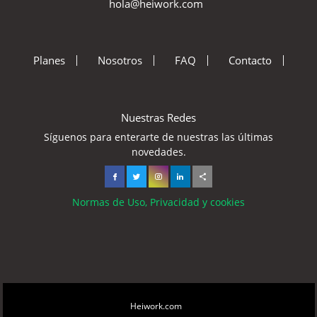
hola@heiwork.com
Planes
Nosotros
FAQ
Contacto
Nuestras Redes
Síguenos para enterarte de nuestras las últimas
novedades.
Normas de Uso, Privacidad y cookies
Copyright © 2026
Heiwork.com
All rights reserved.