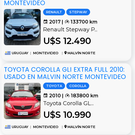
MONTEVIDEO
RENAULT
STEPWAY
2017 |
133700 km
Renault Stepway P...
U$S 12.490
URUGUAY
|
MONTEVIDEO
|
MALVÍN NORTE
TOYOTA COROLLA GLI EXTRA FULL 2010:
USADO EN MALVIN NORTE MONTEVIDEO
TOYOTA
COROLLA
2010 |
183800 km
Toyota Corolla GL...
U$S 10.990
URUGUAY
|
MONTEVIDEO
|
MALVÍN NORTE