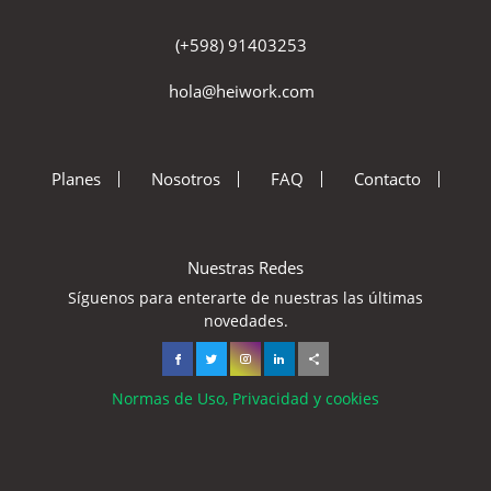
(+598) 91403253
hola@heiwork.com
Planes
Nosotros
FAQ
Contacto
Nuestras Redes
Síguenos para enterarte de nuestras las últimas
novedades.
Normas de Uso, Privacidad y cookies