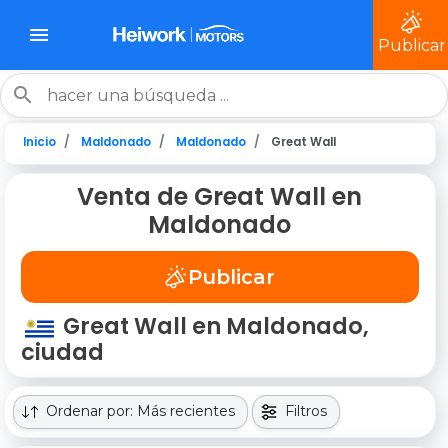
Publicar
Inicio
Maldonado
Maldonado
Great Wall
Venta de Great Wall en
Maldonado
Publicar
Great Wall en Maldonado,
ciudad
Ordenar por: Más recientes
Filtros