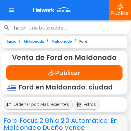
Publicar
Inicio
Maldonado
Maldonado
Ford
Venta de Ford en Maldonado
Publicar
Ford en Maldonado, ciudad
Ordenar por: Más recientes
Filtros
Ford Focus 2 Ghia 2.0 Automático: En
Maldonado Dueño Vende