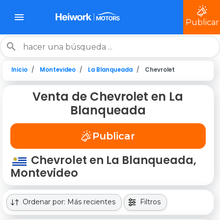
Publicar
Inicio
Montevideo
La Blanqueada
Chevrolet
Venta de Chevrolet en La
Blanqueada
Publicar
Chevrolet en La Blanqueada,
Montevideo
Ordenar por: Más recientes
Filtros