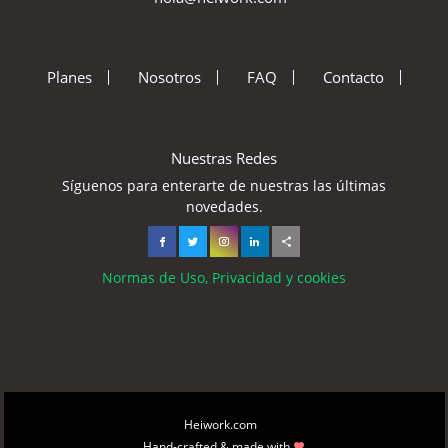
Planes
Nosotros
FAQ
Contacto
Nuestras Redes
Síguenos para enterarte de nuestras las últimas
novedades.
Normas de Uso, Privacidad y cookies
Copyright © 2026
Heiwork.com
All rights reserved.
Hand-crafted & made with