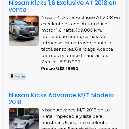
Nissan Kicks 1.6 Exclusive AT 2018 en
venta
Nissan Kicks 1.6 Exclusive AT 2018 en
excelente estado. Automático,
motor 1.6 nafta, 109.000 km,
tapizado de cuero, cámara de
retroceso, climatizador, pantalla
táctil, sensores, 6 airbags. Acepta
permuta y ofrece financiación.
Precio: US$18.990....
Precio U$S 18990
Malvín
Nissan Kicks Advance M/T Modelo
2018
Nissan Advance M/T 2018 en La
Plata, impecable y lista para
transferir. Usada, en excelente
estado, con financiación y toma de