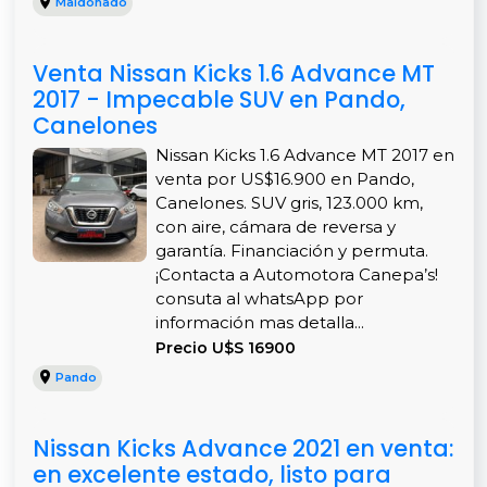
Maldonado
Venta Nissan Kicks 1.6 Advance MT
2017 - Impecable SUV en Pando,
Canelones
Nissan Kicks 1.6 Advance MT 2017 en
venta por US$16.900 en Pando,
Canelones. SUV gris, 123.000 km,
con aire, cámara de reversa y
garantía. Financiación y permuta.
¡Contacta a Automotora Canepa’s!
consuta al whatsApp por
información mas detalla...
Precio U$S 16900
Pando
Nissan Kicks Advance 2021 en venta:
en excelente estado, listo para