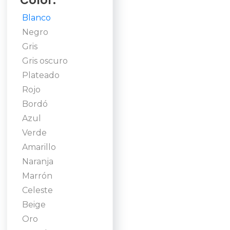
Color:
Blanco
Negro
Gris
Gris oscuro
Plateado
Rojo
Bordó
Azul
Verde
Amarillo
Naranja
Marrón
Celeste
Beige
Oro