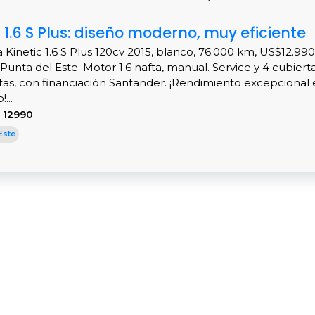
c 1.6 S Plus: diseño moderno, muy eficiente
a Kinetic 1.6 S Plus 120cv 2015, blanco, 76.000 km, US$12.99
Punta del Este. Motor 1.6 nafta, manual. Service y 4 cubiert
as, con financiación Santander. ¡Rendimiento excepcional 
...
 12990
Este