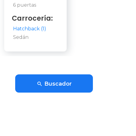
6 puertas
Carrocería:
Hatchback (1)
Sedán
Buscador