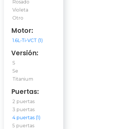
Rosado
Violeta
Otro
Motor:
1.6L-Ti-VCT (1)
Versión:
S
Se
Titanium
Puertas:
2 puertas
3 puertas
4 puertas (1)
5 puertas