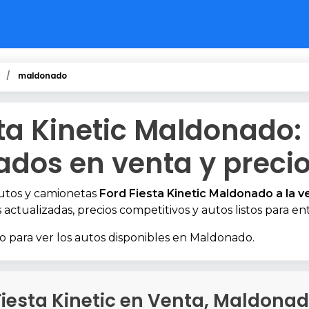
c
maldonado
sta Kinetic Maldonado:
ados en venta y preci
autos y camionetas
Ford Fiesta Kinetic Maldonado a la v
 actualizadas, precios competitivos y autos listos para en
o para ver los autos disponibles en Maldonado.
 Fiesta Kinetic en Venta, Maldona