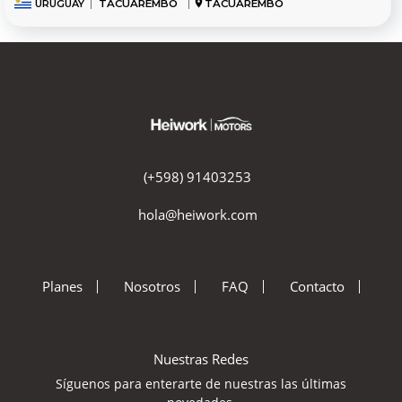
URUGUAY
|
TACUAREMBÓ
|
TACUAREMBÓ
(+598) 91403253
hola@heiwork.com
Planes
Nosotros
FAQ
Contacto
Nuestras Redes
Síguenos para enterarte de nuestras las últimas