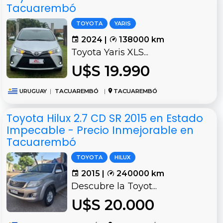
Tacuarembó
TOYOTA
YARIS
2024 |
138000 km
Toyota Yaris XLS...
U$S 19.990
URUGUAY
|
TACUAREMBÓ
|
TACUAREMBÓ
Toyota Hilux 2.7 CD SR 2015 en Estado
Impecable - Precio Inmejorable en
Tacuarembó
TOYOTA
HILUX
2015 |
240000 km
Descubre la Toyot...
U$S 20.000