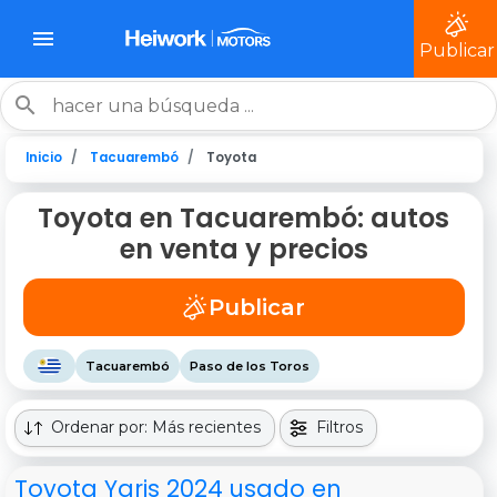
Publicar
Inicio
Tacuarembó
Toyota
Toyota en Tacuarembó: autos
en venta y precios
Publicar
Tacuarembó
Paso de los Toros
Ordenar por: Más recientes
Filtros
Toyota Yaris 2024 usado en