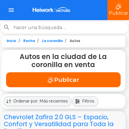
Publicar
Inicio
Rocha
La coronilla
Autos
Autos en la ciudad de La
coronilla en venta
Publicar
Ordenar por: Más recientes
Filtros
Chevrolet Zafira 2.0 GLS – Espacio,
Confort y Versatilidad para Toda la