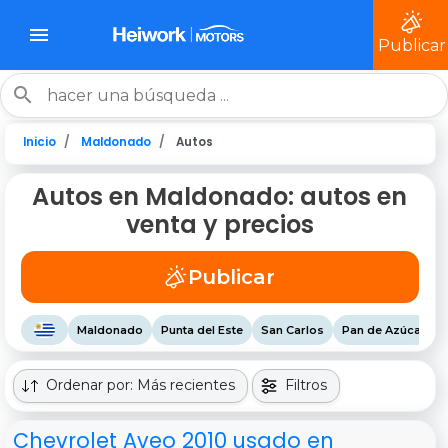
Publicar
Inicio
Maldonado
Autos
Autos en Maldonado: autos en
venta y precios
Publicar
Maldonado
Punta del Este
San Carlos
Pan de Azúcar
Ordenar por: Más recientes
Filtros
Chevrolet Aveo 2010 usado en