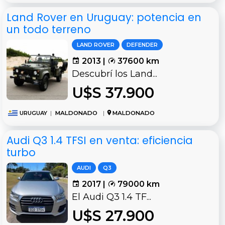
Land Rover en Uruguay: potencia en
un todo terreno
LAND ROVER
DEFENDER
2013 |
37600 km
Descubrí los Land...
U$S 37.900
URUGUAY
|
MALDONADO
|
MALDONADO
Audi Q3 1.4 TFSI en venta: eficiencia
turbo
AUDI
Q3
2017 |
79000 km
El Audi Q3 1.4 TF...
U$S 27.900