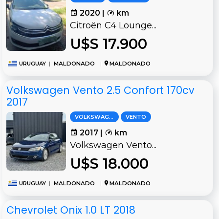
2020 |
km
Citroën C4 Lounge...
U$S 17.900
URUGUAY
|
MALDONADO
|
MALDONADO
Volkswagen Vento 2.5 Confort 170cv
2017
VOLKSWAGEN
VENTO
2017 |
km
Volkswagen Vento...
U$S 18.000
URUGUAY
|
MALDONADO
|
MALDONADO
Chevrolet Onix 1.0 LT 2018