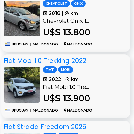
CHEVROLET
ONIX
2018 |
km
Chevrolet Onix 1....
U$S 13.800
URUGUAY
|
MALDONADO
|
MALDONADO
Fiat Mobi 1.0 Trekking 2022
FIAT
MOBI
2022 |
km
Fiat Mobi 1.0 Tre...
U$S 13.900
URUGUAY
|
MALDONADO
|
MALDONADO
Fiat Strada Freedom 2025