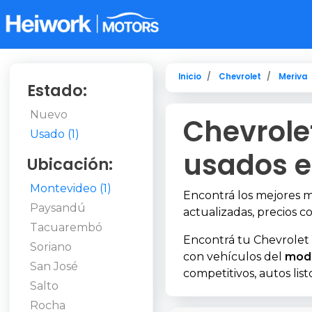
Inicio
Chevrolet
Meriva
Estado:
Nuevo
Chevrole
Usado (1)
usados e
Ubicación:
Montevideo (1)
Encontrá los mejores 
Paysandú
actualizadas, precios co
Tacuarembó
Encontrá tu Chevrolet 
Soriano
con vehículos del
mode
San José
competitivos, autos list
Salto
Rocha