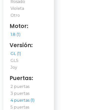
Rosado
Violeta
Otro
Motor:
1.8 (1)
Versión:
GL (1)
GLS
Joy
Puertas:
2 puertas
3 puertas
4 puertas (1)
5 puertas