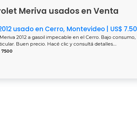
rolet Meriva usados en Venta
2012 usado en Cerro, Montevideo | US$ 7.5
Meriva 2012 a gasoil impecable en el Cerro. Bajo consumo,
cular. Buen precio. Hacé clic y consultá detalles....
 7500