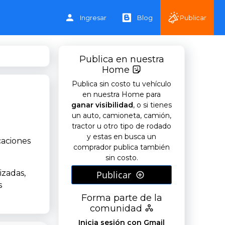
Ingresar
Blog
Publicar
Publica en nuestra
Home
Publica sin costo tu vehículo
en nuestra Home para
ganar visibilidad
, o si tienes
un auto, camioneta, camión,
tractor u otro tipo de rodado
y estas en busca un
caciones
comprador publica también
sin costo.
izadas,
Publicar
s
Forma parte de la
comunidad
Inicia sesión con Gmail