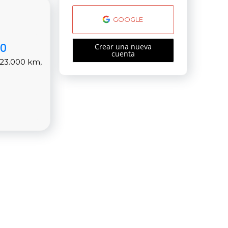
GOOGLE
00
Crear una nueva
cuenta
 23.000 km,