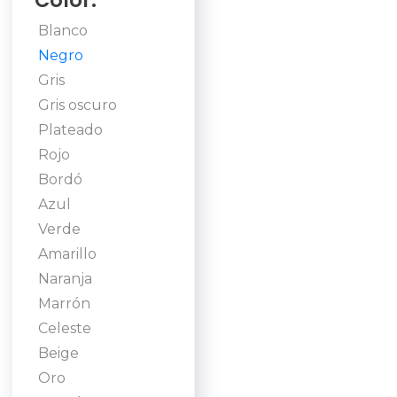
Color:
Blanco
Negro
Gris
Gris oscuro
Plateado
Rojo
Bordó
Azul
Verde
Amarillo
Naranja
Marrón
Celeste
Beige
Oro