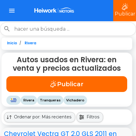
Publicar
Inicio
Rivera
Autos usados en Rivera: en
venta y precios actualizados
Publicar
Rivera
Tranqueras
Vichadero
Ordenar por: Más recientes
Filtros
Chevrolet Vectra GT 2.0 GLS 2011 en