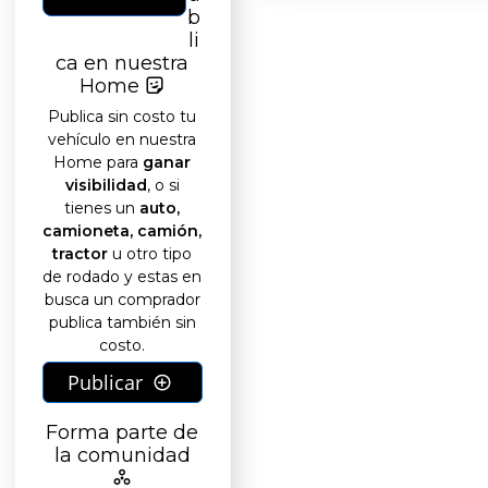
b
li
ca en nuestra
Home
Publica sin costo tu
vehículo en nuestra
Home para
ganar
visibilidad
, o si
tienes un
auto,
camioneta, camión,
tractor
u otro tipo
de rodado y estas en
busca un comprador
publica también sin
costo.
Publicar
Forma parte de
la comunidad