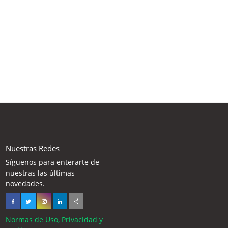
Nuestras Redes
Síguenos para enterarte de
nuestras las últimas
novedades.
Normas de Uso, Privacidad y