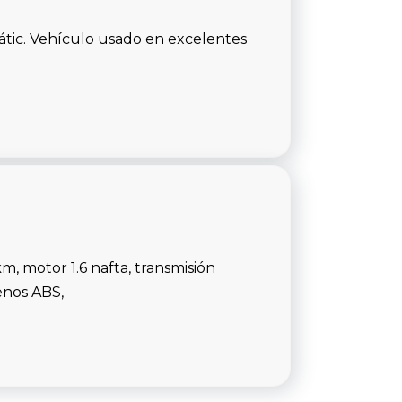
tic. Vehículo usado en excelentes
 motor 1.6 nafta, transmisión
enos ABS,