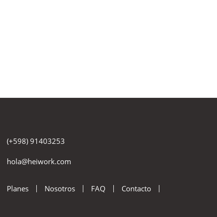
(+598) 91403253
hola@heiwork.com
Planes
Nosotros
FAQ
Contacto