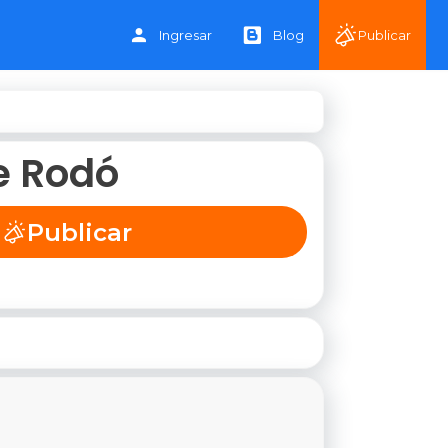
Ingresar
Blog
Publicar
e Rodó
Publicar