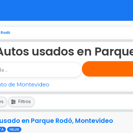
 Rodó
Autos usados en Parqu
to de Montevideo
es
Filtros
1 usado en Parque Rodó, Montevideo
TA
HILUX