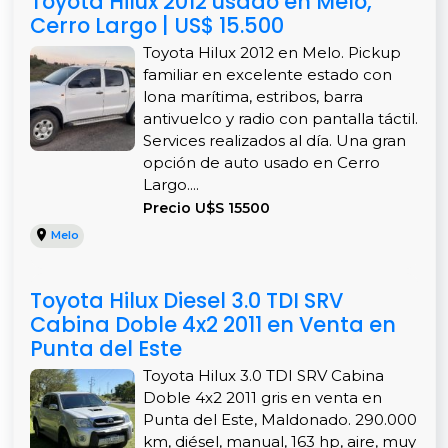
Toyota Hilux 2012 usado en Melo,
Cerro Largo | US$ 15.500
Toyota Hilux 2012 en Melo. Pickup
familiar en excelente estado con
lona marítima, estribos, barra
antivuelco y radio con pantalla táctil.
Services realizados al día. Una gran
opción de auto usado en Cerro
Largo....
Precio U$S 15500
Melo
Toyota Hilux Diesel 3.0 TDI SRV
Cabina Doble 4x2 2011 en Venta en
Punta del Este
Toyota Hilux 3.0 TDI SRV Cabina
Doble 4x2 2011 gris en venta en
Punta del Este, Maldonado. 290.000
km, diésel, manual, 163 hp, aire, muy