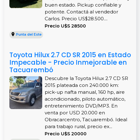
buen estado. Pickup confiable y
potente. Contactá al vendedor
Carlos. Precio US$28.500....
Precio U$S 28500
Punta del Este
Toyota Hilux 2.7 CD SR 2015 en Estado
Impecable - Precio Inmejorable en
Tacuarembó
Descubre la Toyota Hilux 2.7 CD SR
2015 plateada con 240.000 km:
pick-up nafta manual, 160 hp, aire
acondicionado, piloto automático,
entretenimiento DVD/MP3. En
venta por USD 20.000 en
Obracarcentro, Tacuarembó. Ideal
para trabajo rural, precio ex...
Precio U$S 20000