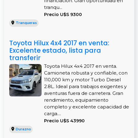
financiación. Gran oportunidad en
tranqu...
Precio U$S 9300
Tranqueras
Toyota Hilux 4x4 2017 en venta:
Excelente estado, lista para
transferir
Toyota Hilux 4x4 2017 en venta.
Camioneta robusta y confiable, con
110,000 km y motor Turbo Diesel
2.8L. Ideal para trabajos exigentes y
aventuras fuera de carretera. Gran
rendimiento, equipamiento
completo y excelente capacidad de
carga....
Precio U$S 43990
Durazno