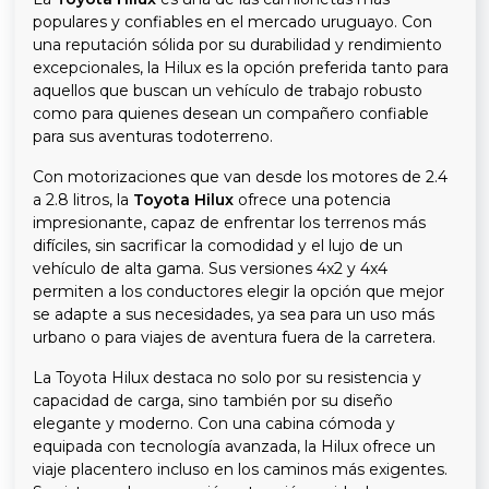
populares y confiables en el mercado uruguayo. Con
una reputación sólida por su durabilidad y rendimiento
excepcionales, la Hilux es la opción preferida tanto para
aquellos que buscan un vehículo de trabajo robusto
como para quienes desean un compañero confiable
para sus aventuras todoterreno.
Con motorizaciones que van desde los motores de 2.4
a 2.8 litros, la
Toyota Hilux
ofrece una potencia
impresionante, capaz de enfrentar los terrenos más
difíciles, sin sacrificar la comodidad y el lujo de un
vehículo de alta gama. Sus versiones 4x2 y 4x4
permiten a los conductores elegir la opción que mejor
se adapte a sus necesidades, ya sea para un uso más
urbano o para viajes de aventura fuera de la carretera.
La Toyota Hilux destaca no solo por su resistencia y
capacidad de carga, sino también por su diseño
elegante y moderno. Con una cabina cómoda y
equipada con tecnología avanzada, la Hilux ofrece un
viaje placentero incluso en los caminos más exigentes.