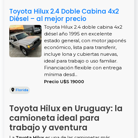
Toyota Hilux 2.4 Doble Cabina 4x2
Diésel – al mejor precio
Toyota Hilux 2.4 doble cabina 4x2
diésel año 1995 en excelente
estado general, con motor japonés
económico, lista para transferir,
incluye lona y cubiertas nuevas,
ideal para trabajo o uso familiar.
Financiación flexible con entrega
mínima desd...
Precio U$S 19000
Florida
Toyota Hilux en Uruguay: la
camioneta ideal para
trabajo y aventura
La
Toyota Hilux
es una de las camionetas más