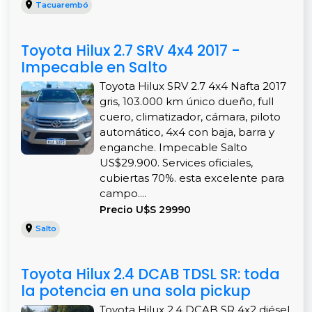
Tacuarembó
Toyota Hilux 2.7 SRV 4x4 2017 -
Impecable en Salto
Toyota Hilux SRV 2.7 4x4 Nafta 2017
gris, 103.000 km único dueño, full
cuero, climatizador, cámara, piloto
automático, 4x4 con baja, barra y
enganche. Impecable Salto
US$29.900. Services oficiales,
cubiertas 70%. esta excelente para
campo....
Precio U$S 29990
Salto
Toyota Hilux 2.4 DCAB TDSL SR: toda
la potencia en una sola pickup
Toyota Hilux 2.4 DCAB SR 4x2 diésel.