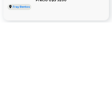
Precio U$S 9200
Fray Bentos