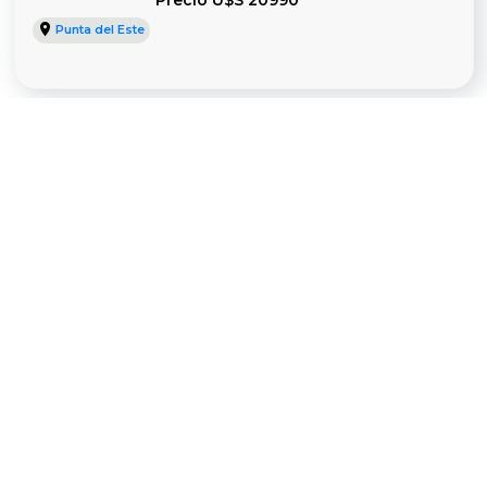
Precio U$S 20990
Punta del Este