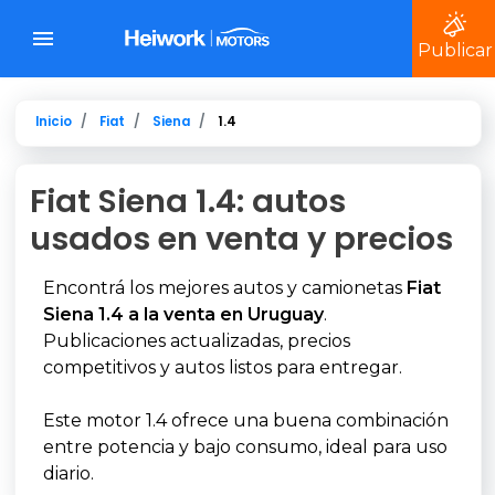
Publicar
Inicio
Fiat
Siena
1.4
Fiat Siena 1.4: autos
usados en venta y precios
Encontrá los mejores autos y camionetas
Fiat
Siena 1.4 a la venta en Uruguay
.
Publicaciones actualizadas, precios
competitivos y autos listos para entregar.
Este motor 1.4 ofrece una buena combinación
entre potencia y bajo consumo, ideal para uso
diario.