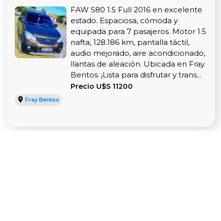
FAW S80 1.5 Full 2016 en excelente
estado. Espaciosa, cómoda y
equipada para 7 pasajeros. Motor 1.5
nafta, 128.186 km, pantalla táctil,
audio mejorado, aire acondicionado,
llantas de aleación. Ubicada en Fray
Bentos. ¡Lista para disfrutar y trans...
Precio U$S 11200
Fray Bentos