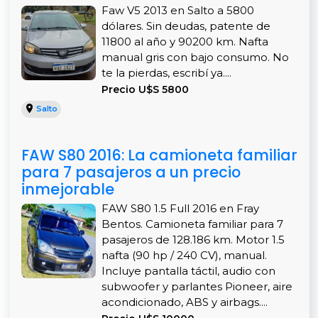
Faw V5 2013 en Salto a 5800
dólares. Sin deudas, patente de
11800 al año y 90200 km. Nafta
manual gris con bajo consumo. No
te la pierdas, escribí ya....
Precio U$S 5800
Salto
FAW S80 2016: La camioneta familiar
para 7 pasajeros a un precio
inmejorable
FAW S80 1.5 Full 2016 en Fray
Bentos. Camioneta familiar para 7
pasajeros de 128.186 km. Motor 1.5
nafta (90 hp / 240 CV), manual.
Incluye pantalla táctil, audio con
subwoofer y parlantes Pioneer, aire
acondicionado, ABS y airbags....