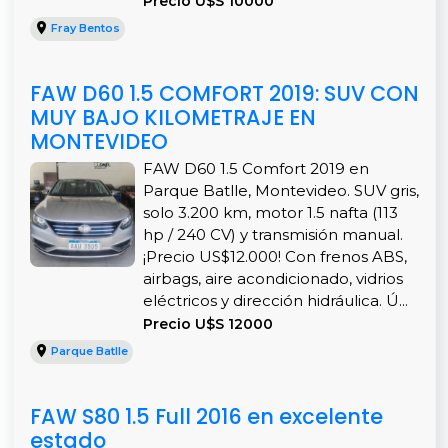
Precio U$S 10000
Fray Bentos
FAW D60 1.5 COMFORT 2019: SUV CON
MUY BAJO KILOMETRAJE EN
MONTEVIDEO
FAW D60 1.5 Comfort 2019 en
Parque Batlle, Montevideo. SUV gris,
solo 3.200 km, motor 1.5 nafta (113
hp / 240 CV) y transmisión manual.
¡Precio US$12.000! Con frenos ABS,
airbags, aire acondicionado, vidrios
eléctricos y dirección hidráulica. Ú...
Precio U$S 12000
Parque Batlle
FAW S80 1.5 Full 2016 en excelente
estado