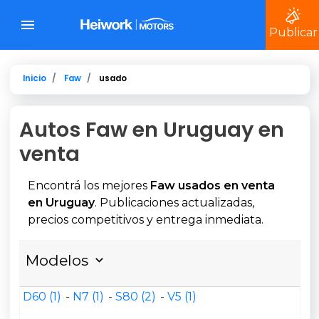
Publicar
Inicio
Faw
usado
Autos Faw en Uruguay en
venta
Encontrá los mejores
Faw usados en venta
en Uruguay
. Publicaciones actualizadas,
precios competitivos y entrega inmediata.
Modelos
D60 (1)
N7 (1)
S80 (2)
V5 (1)