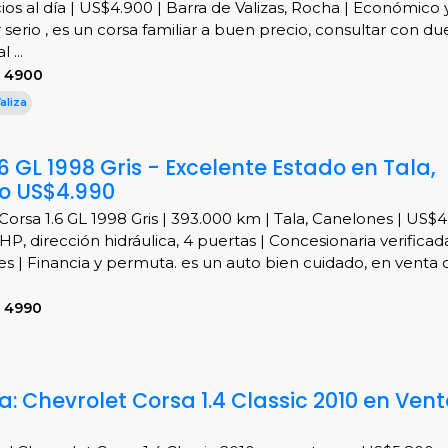
cios al día | US$4.900 | Barra de Valizas, Rocha | Económico 
r serio , es un corsa familiar a buen precio, consultar con d
 ...
S 4900
aliza
6 GL 1998 Gris - Excelente Estado en Tala,
lo US$4.990
Corsa 1.6 GL 1998 Gris | 393.000 km | Tala, Canelones | US$4
HP, dirección hidráulica, 4 puertas | Concesionaria verificad
s | Financia y permuta. es un auto bien cuidado, en venta
S 4990
: Chevrolet Corsa 1.4 Classic 2010 en Vent