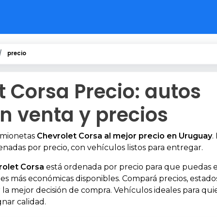
precio
t Corsa Precio: autos
n venta y precios
amionetas
Chevrolet Corsa al mejor precio en Uruguay
.
enadas por precio, con vehículos listos para entregar.
rolet Corsa
está ordenada por precio para que puedas 
es más económicas disponibles. Compará precios, estado
 la mejor decisión de compra. Vehículos ideales para qui
gnar calidad.