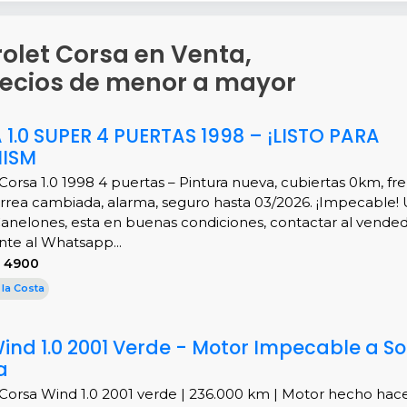
rolet Corsa en Venta,
recios de menor a mayor
.0 SUPER 4 PUERTAS 1998 – ¡LISTO PARA
MISM
Corsa 1.0 1998 4 puertas – Pintura nueva, cubiertas 0km, fr
rrea cambiada, alarma, seguro hasta 03/2026. ¡Impecable!
anelones, esta en buenas condiciones, contactar al vende
te al Whatsapp...
S 4900
 la Costa
ind 1.0 2001 Verde - Motor Impecable a So
a
Corsa Wind 1.0 2001 verde | 236.000 km | Motor hecho hac