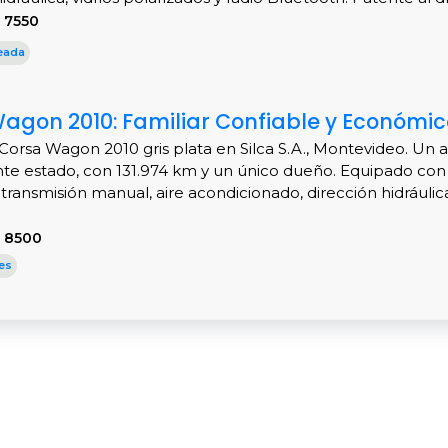
 7550
eada
agon 2010: Familiar Confiable y Económic
Corsa Wagon 2010 gris plata en Silca S.A., Montevideo. Un 
te estado, con 131.974 km y un único dueño. Equipado co
, transmisión manual, aire acondicionado, dirección hidráulica
S 8500
es