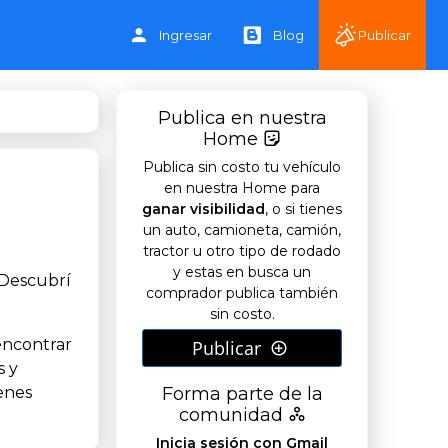
Ingresar
Blog
Publicar
Publica en nuestra
Home
Publica sin costo tu vehículo
en nuestra Home para
ganar visibilidad
, o si tienes
un auto, camioneta, camión,
tractor u otro tipo de rodado
y estas en busca un
 Descubrí
comprador publica también
sin costo.
encontrar
Publicar
s y
Forma parte de la
enes
comunidad
Inicia sesión con Gmail