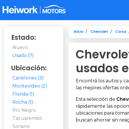
Inicio
Chevrolet
Corsa
Estado:
Nuevo
Chevrole
Usado (7)
usados e
Ubicación:
Canelones (3)
Encontrá los autos y c
Montevideo (2)
las mejores ofertas ord
Florida (1)
Esta selección de
Chev
Rocha (1)
rápidamente las opcion
Río Negro
ubicaciones para tomar
Tacuarembó
buscan ahorrar sin resi
Soriano