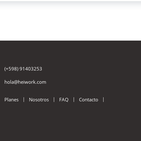
(+598) 91403253
hola@heiwork.com
Planes
Nosotros
FAQ
Contacto