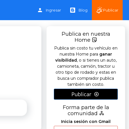
Ingresar
Blog
Publicar
Publica en nuestra
Home
Publica sin costo tu vehículo en
nuestra Home para
ganar
visibilidad
, o si tienes un auto,
camioneta, camión, tractor u
otro tipo de rodado y estas en
busca un comprador publica
también sin costo.
Publicar
Forma parte de la
comunidad
Inicia sesión con Gmail