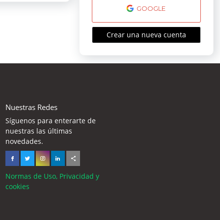
GOOGLE
Crear una nueva cuenta
Nuestras Redes
Síguenos para enterarte de
nuestras las últimas
novedades.
Normas de Uso, Privacidad y
cookies