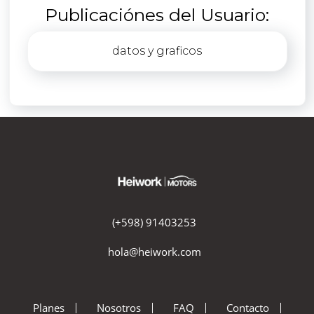
Publicaciónes del Usuario:
datos y graficos
(+598) 91403253
hola@heiwork.com
Planes
Nosotros
FAQ
Contacto