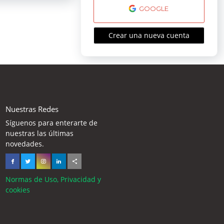
GOOGLE
Crear una nueva cuenta
Nuestras Redes
Síguenos para enterarte de
nuestras las últimas
novedades.
Normas de Uso, Privacidad y
cookies