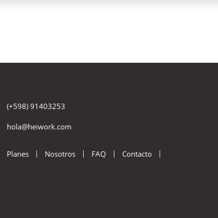
(+598) 91403253
hola@heiwork.com
Planes
Nosotros
FAQ
Contacto