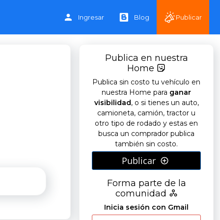
Ingresar
Blog
Publicar
Publica en nuestra
Home
Publica sin costo tu vehículo en
nuestra Home para
ganar
visibilidad
, o si tienes un auto,
camioneta, camión, tractor u
otro tipo de rodado y estas en
busca un comprador publica
también sin costo.
Publicar
Forma parte de la
comunidad
Inicia sesión con Gmail