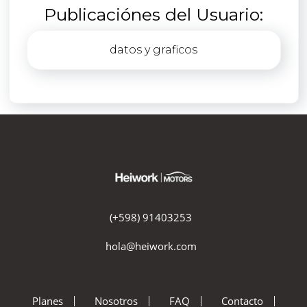
Publicaciónes del Usuario:
datos y graficos
(+598) 91403253
hola@heiwork.com
Planes
Nosotros
FAQ
Contacto