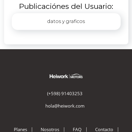
Publicaciónes del Usuario:
datos y graficos
(+598) 91403253
hola@heiwork.com
Planes
Nosotros
FAQ
Contacto