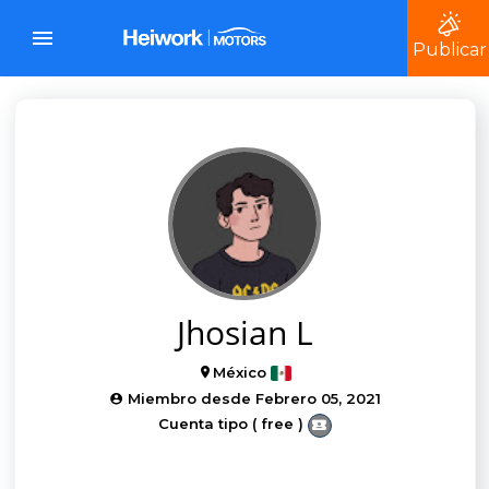
Publicar
Jhosian L
México
Miembro desde Febrero 05, 2021
Cuenta tipo ( free )