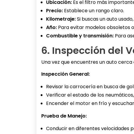
Ubicación:
Es el filtro más important
Precio:
Establece un rango claro.
Kilometraje:
Si buscas un auto usado, 
Año:
Para evitar modelos obsoletos 
Combustible y transmisión:
Para ase
6. Inspección del V
Una vez que encuentres un auto cerca de 
Inspección General:
Revisar la carrocería en busca de gol
Verificar el estado de los neumáticos, 
Encender el motor en frío y escuchar 
Prueba de Manejo:
Conducir en diferentes velocidades pa