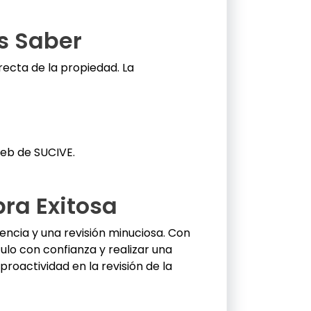
s Saber
recta de la propiedad. La
web de SUCIVE.
ra Exitosa
ncia y una revisión minuciosa. Con
ulo con confianza y realizar una
roactividad en la revisión de la