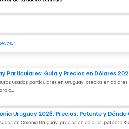
uevos,
 Particulares: Guía y Precios en Dólares 202
tos usados particulares en Uruguay: precios en dólares 
ra c...
onia Uruguay 2026: Precios, Patente y Dónd
ados en Colonia Uruguay: precios en dólares, patente S