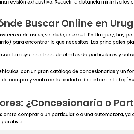
 revisión exhaustiva. Reducir la distancia minimiza los c
 Dónde Buscar Online en Uru
os cerca de mí
es, sin duda, internet. En Uruguay, hay p
rrio) para encontrar lo que necesitas. Las principales pl
 con la mayor cantidad de ofertas de particulares y auto
vehículos, con un gran catálogo de concesionarias y un 
e compra y venta en tu ciudad o departamento (ej. "Aut
ores: ¿Concesionaria o Part
s entre comprar a un particular o a una automotora, ya q
mparativa: