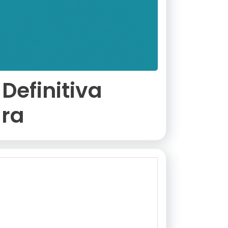
Definitiva
ura