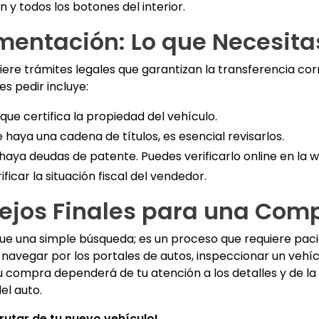
n y todos los botones del interior.
mentación: Lo que Necesita
ere trámites legales que garantizan la transferencia cor
 pedir incluye:
ue certifica la propiedad del vehículo.
haya una cadena de títulos, es esencial revisarlos.
aya deudas de patente. Puedes verificarlo online en la 
ficar la situación fiscal del vendedor.
ejos Finales para una Comp
e una simple búsqueda; es un proceso que requiere pacie
 navegar por los portales de autos, inspeccionar un vehíc
u compra dependerá de tu atención a los detalles y de la p
el auto.
rutar de tu nuevo vehículo!