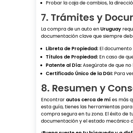
Probar la caja de cambios, la direcció
7. Trámites y Docu
La compra de un auto en
Uruguay
requi
documentación clave que siempre debes
Libreta de Propiedad:
El documento q
Títulos de Propiedad:
En caso de que 
Patente al Día:
Asegúrate de que no h
Certificado Único de la DGI:
Para veri
8. Resumen y Cons
Encontrar
autos cerca de mí
es más qu
esta guía, tienes las herramientas para
compra segura en tu zona. El éxito de t
documentación y el estado mecánico d
¡Buena suerte en tu búsqueda y a disf