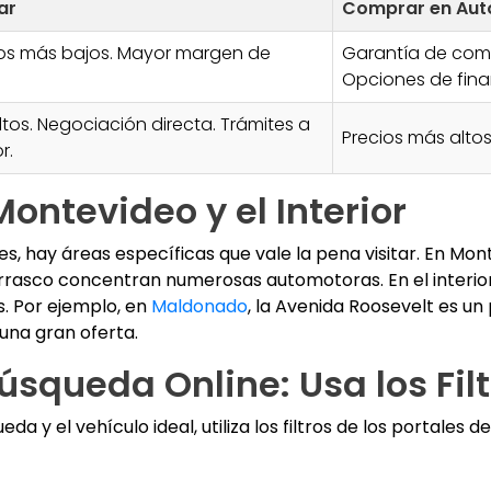
ar
Comprar en Au
os más bajos. Mayor margen de
Garantía de comp
Opciones de fina
ltos. Negociación directa. Trámites a
Precios más alto
r.
ontevideo y el Interior
, hay áreas específicas que vale la pena visitar. En Mon
rrasco concentran numerosas automotoras. En el interior
. Por ejemplo, en
Maldonado
, la Avenida Roosevelt es un
 una gran oferta.
úsqueda Online: Usa los Filt
da y el vehículo ideal, utiliza los filtros de los portales d