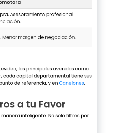
tomotora
ra. Asesoramiento profesional.
nciación.
s. Menor margen de negociación.
tevideo, las principales avenidas como
, cada capital departamental tiene sus
 punto de referencia, y en
Canelones
,
ros a tu Favor
e manera inteligente. No solo filtres por