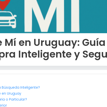
 Mí en Uruguay: Guía 
ra Inteligente y Seg
a Búsqueda Inteligente?
ne en Uruguay
ia o Particular?
erior