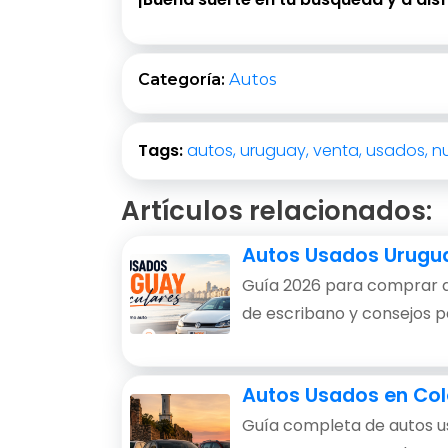
Categoría:
Autos
Tags:
autos,
uruguay,
venta,
usados,
n
Artículos relacionados:
Autos Usados Uruguay
Guía 2026 para comprar au
de escribano y consejos pa
Autos Usados en Col
Guía completa de autos us