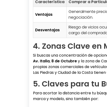
Característica
Comprar a Particul
Generalmente preci
Ventajas
negociación.
Riesgo de vicios ocu
Desventajas
cargo del comprado
4. Zonas Clave en M
Si buscas una concentración de opciones
Av. Italia
,
8 de Octubre
y la zona de Ca
propias zonas comerciales de vehículos
Las Piedras y Ciudad de la Costa tienen
5. Claves para tu B
Para acortar la distancia entre tu búsque
marca y modelo, sino también por: