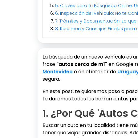
5. Claves para tu Búsqueda Online: Usa
6. Inspección del Vehículo: No te Con
7. Trámites y Documentación: Lo que
8. Resumen y Consejos Finales para
La búsqueda de un nuevo vehículo es 
frase
"autos cerca de mí"
en Google re
Montevideo
o en el interior de
Urugua
segura.
En este post, te guiaremos paso a pas
te daremos todas las herramientas par
1. ¿Por Qué 'Autos
Buscar un auto en tu localidad tiene múl
tener que viajar grandes distancias. Ad