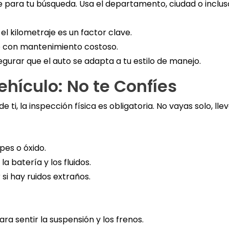
e para tu búsqueda. Usa el departamento, ciudad o incluso
el kilometraje es un factor clave.
o con mantenimiento costoso.
gurar que el auto se adapta a tu estilo de manejo.
ehículo: No te Confíes
ti, la inspección física es obligatoria. No vayas solo, lle
pes o óxido.
la batería y los fluidos.
si hay ruidos extraños.
ra sentir la suspensión y los frenos.