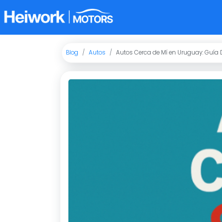
Blog
Autos
Autos Cerca de Mí en Uruguay: Guía 