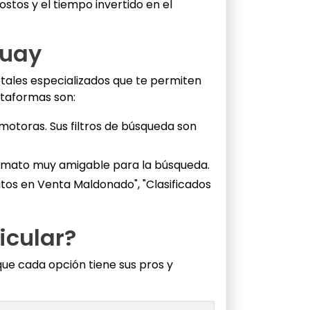
ostos y el tiempo invertido en el
guay
ortales especializados que te permiten
ataformas son:
motoras. Sus filtros de búsqueda son
formato muy amigable para la búsqueda.
os en Venta Maldonado", "Clasificados
icular?
ue cada opción tiene sus pros y