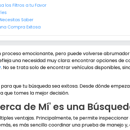
 los Filtros a tu Favor
fíes
 Necesitas Saber
 una Compra Exitosa
un proceso emocionante, pero puede volverse abrumador 
fleja una necesidad muy clara: encontrar opciones de c
y
. No se trata solo de encontrar vehículos disponibles, si
o para que tu búsqueda sea exitosa. Desde dónde empezar
a que tomes la mejor decisión.
 Cerca de Mí' es una Búsqued
tiples ventajas. Principalmente, te permite inspeccionar 
emás, es más sencillo coordinar una prueba de manejo y, e