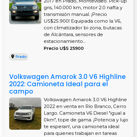
2017 en Prado, Montevideo. Pick-up
gris, 140.000 km, motor 2.0 nafta y
transmisión manual. ¡Precio
US$25.900! Equipada como la V6,
con climatizador bi-zona, butacas
de Alcántara, sensores de
estacionamiento...
Precio U$S 25900
Prado
Volkswagen Amarok 3.0 V6 Highline
2022: Camioneta Ideal para el
campo
Volkswagen Amarok 3.0 V6 Highline
2022 en venta en Río Branco, Cerro
Largo. Camioneta V6 Diesel "igual a
0km", tope de gama. ¡Potencia y lujo
te esperan!, una camioneta ideal
para quienes trabajan en tareas