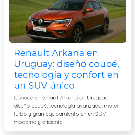
Renault Arkana en
Uruguay: diseño coupé,
tecnología y confort en
un SUV único
Conocé el Renault Arkana en Uruguay:
diseño coupé, tecnología avanzada, motor
turbo y gran equipamiento en un SUV
moderno y eficiente.