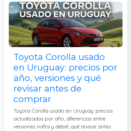
Toyota Corolla usado
en Uruguay: precios por
año, versiones y qué
revisar antes de
comprar
Toyota Corolla usado en Uruguay: precios
actualizados por año, diferencias entre
versiones nafta y diésel, qué revisar antes