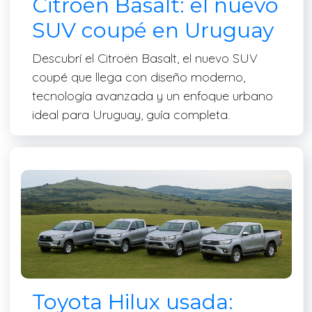
Citroën Basalt: el nuevo
SUV coupé en Uruguay
Descubrí el Citroën Basalt, el nuevo SUV
coupé que llega con diseño moderno,
tecnología avanzada y un enfoque urbano
ideal para Uruguay, guía completa.
Toyota Hilux usada: