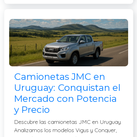
Camionetas JMC en
Uruguay: Conquistan el
Mercado con Potencia
y Precio
Descubre las camionetas JMC en Uruguay.
Analizamos los modelos Vigus y Conquer,