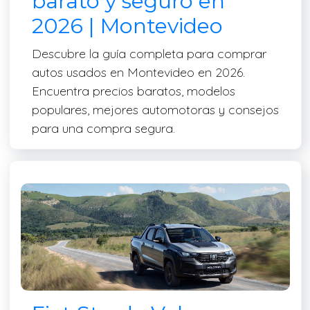
barato y seguro en
2026 | Montevideo
Descubre la guía completa para comprar
autos usados en Montevideo en 2026.
Encuentra precios baratos, modelos
populares, mejores automotoras y consejos
para una compra segura.