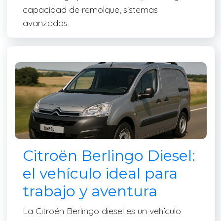
capacidad de remolque, sistemas
avanzados.
Citroën Berlingo Diesel:
el vehículo ideal para
trabajo y aventura
La Citroën Berlingo diesel es un vehículo