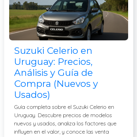
Suzuki Celerio en
Uruguay: Precios,
Análisis y Guía de
Compra (Nuevos y
Usados)
Guía completa sobre el Suzuki Celerio en
Uruguay. Descubre precios de modelos
nuevos y usados, analiza los factores que
influyen en el valor, y conoce las venta