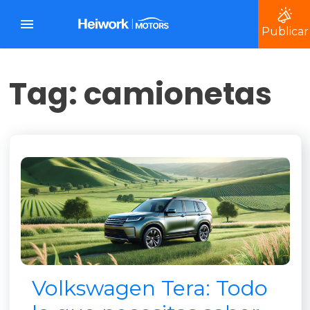
Publicar
Tag: camionetas
Volkswagen Tera: Todo