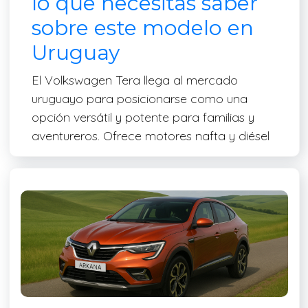
lo que necesitas saber
sobre este modelo en
Uruguay
El Volkswagen Tera llega al mercado
uruguayo para posicionarse como una
opción versátil y potente para familias y
aventureros. Ofrece motores nafta y diésel