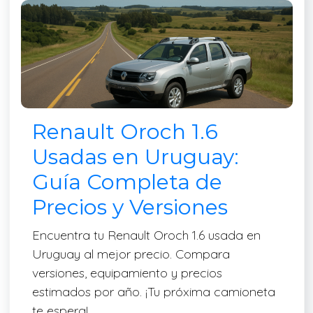
Renault Oroch 1.6
Usadas en Uruguay:
Guía Completa de
Precios y Versiones
Encuentra tu Renault Oroch 1.6 usada en
Uruguay al mejor precio. Compara
versiones, equipamiento y precios
estimados por año. ¡Tu próxima camioneta
te espera!