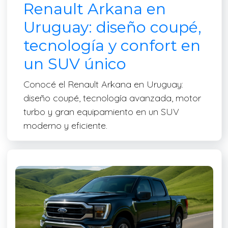
Renault Arkana en
Uruguay: diseño coupé,
tecnología y confort en
un SUV único
Conocé el Renault Arkana en Uruguay:
diseño coupé, tecnología avanzada, motor
turbo y gran equipamiento en un SUV
moderno y eficiente.