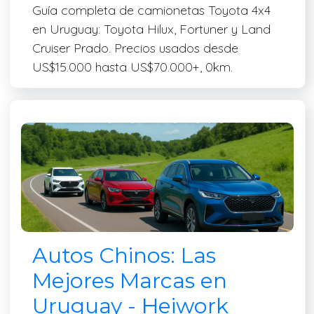
Guía completa de camionetas Toyota 4x4
en Uruguay: Toyota Hilux, Fortuner y Land
Cruiser Prado. Precios usados desde
US$15.000 hasta US$70.000+, 0km.
Autos Chinos: Las
Mejores Marcas en
Uruguay - Heiwork