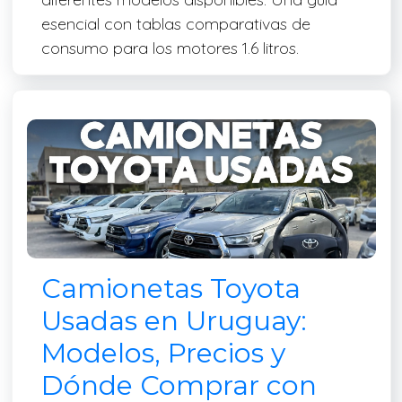
esencial con tablas comparativas de
consumo para los motores 1.6 litros.
Camionetas Toyota
Usadas en Uruguay:
Modelos, Precios y
Dónde Comprar con