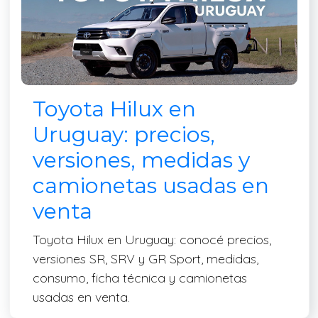
Toyota Hilux en
Uruguay: precios,
versiones, medidas y
camionetas usadas en
venta
Toyota Hilux en Uruguay: conocé precios,
versiones SR, SRV y GR Sport, medidas,
consumo, ficha técnica y camionetas
usadas en venta.