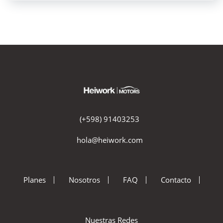
(+598) 91403253
hola@heiwork.com
Planes
Nosotros
FAQ
Contacto
Nuestras Redes