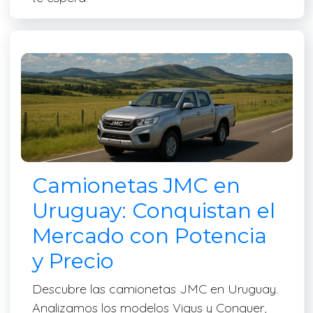
Camionetas JMC en
Uruguay: Conquistan el
Mercado con Potencia
y Precio
Descubre las camionetas JMC en Uruguay.
Analizamos los modelos Vigus y Conquer,