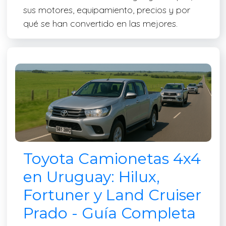
sus motores, equipamiento, precios y por
qué se han convertido en las mejores.
Toyota Camionetas 4x4
en Uruguay: Hilux,
Fortuner y Land Cruiser
Prado - Guía Completa