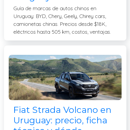
Guía de marcas de autos chinos en
Uruguay: BYD, Chery, Geely, Chirey cars,
camionetas chinas. Precios desde $18K,
eléctricos hasta 505 km, costos, ventajas.
Fiat Strada Volcano en
Uruguay: precio, ficha