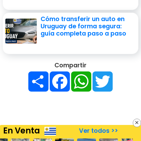
Cómo transferir un auto en
Uruguay de forma segura:
guía completa paso a paso
Compartir
Compartir
Facebook
WhatsApp
Twitter
En Venta
Ver todos >>