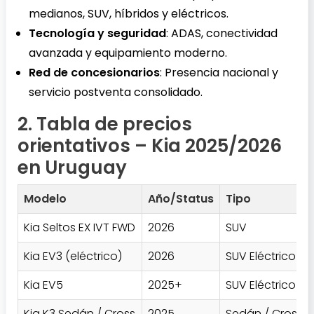
medianos, SUV, híbridos y eléctricos.
Tecnología y seguridad
: ADAS, conectividad
avanzada y equipamiento moderno.
Red de concesionarios
: Presencia nacional y
servicio postventa consolidado.
2. Tabla de precios
orientativos – Kia 2025/2026
en Uruguay
Modelo
Año/Status
Tipo
Kia Seltos EX IVT FWD
2026
SUV
Kia EV3 (eléctrico)
2026
SUV Eléctrico
Kia EV5
2025+
SUV Eléctrico
Kia K3 Sedán / Cross
2025
Sedán / Crosso