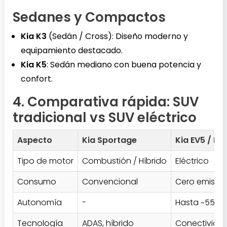
Sedanes y Compactos
Kia K3
(Sedán / Cross): Diseño moderno y
equipamiento destacado.
Kia K5
: Sedán mediano con buena potencia y
confort.
4. Comparativa rápida: SUV
tradicional vs SUV eléctrico
Aspecto
Kia Sportage
Kia EV5 / EV
Tipo de motor
Combustión / Híbrido
Eléctrico
Consumo
Convencional
Cero emisio
Autonomía
-
Hasta ~550 k
Tecnología
ADAS, híbrido
Conectividad