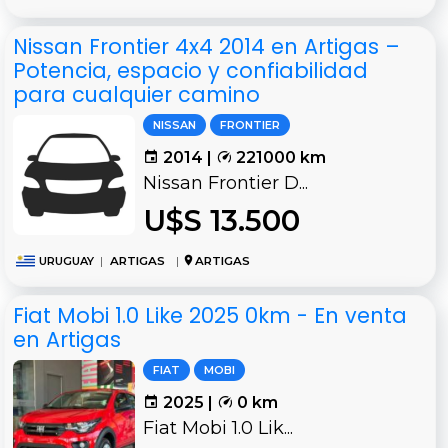
Nissan Frontier 4x4 2014 en Artigas –
Potencia, espacio y confiabilidad
para cualquier camino
NISSAN
FRONTIER
2014 |
221000 km
Nissan Frontier D...
U$S 13.500
URUGUAY
|
ARTIGAS
|
ARTIGAS
Fiat Mobi 1.0 Like 2025 0km - En venta
en Artigas
FIAT
MOBI
2025 |
0 km
Fiat Mobi 1.0 Lik...