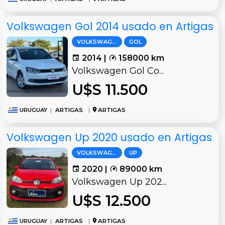
Volkswagen Gol 2014 usado en Artigas
VOLKSWAGEN
GOL
2014 |
158000 km
Volkswagen Gol Co...
U$S 11.500
URUGUAY
|
ARTIGAS
|
ARTIGAS
Volkswagen Up 2020 usado en Artigas
VOLKSWAGEN
UP
2020 |
89000 km
Volkswagen Up 202...
U$S 12.500
URUGUAY
|
ARTIGAS
|
ARTIGAS