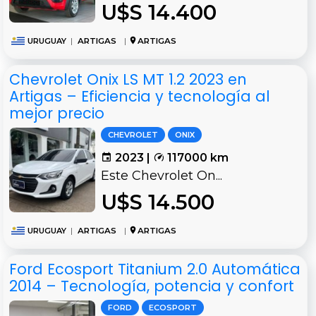
U$S 14.400
URUGUAY
|
ARTIGAS
|
ARTIGAS
Chevrolet Onix LS MT 1.2 2023 en
Artigas – Eficiencia y tecnología al
mejor precio
CHEVROLET
ONIX
2023 |
117000 km
Este Chevrolet On...
U$S 14.500
URUGUAY
|
ARTIGAS
|
ARTIGAS
Ford Ecosport Titanium 2.0 Automática
2014 – Tecnología, potencia y confort
FORD
ECOSPORT