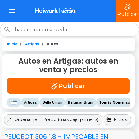
Publicar
Inicio
Artigas
Autos
Autos en Artigas: autos en
venta y precios
Publicar
Artigas
Bella Unión
Baltasar Brum
Tomás Gomensoro
Ordenar por: Precio (más bajo primero)
Filtros
PEUGEOT 306 1.8 - IMPECABLE EN