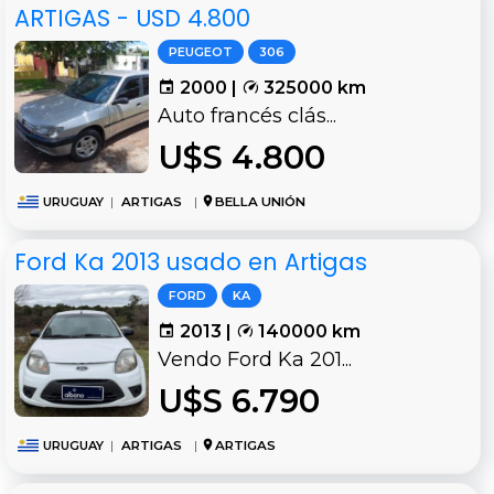
ARTIGAS - USD 4.800
PEUGEOT
306
2000 |
325000 km
Auto francés clás...
U$S 4.800
URUGUAY
|
ARTIGAS
|
BELLA UNIÓN
Ford Ka 2013 usado en Artigas
FORD
KA
2013 |
140000 km
Vendo Ford Ka 201...
U$S 6.790
URUGUAY
|
ARTIGAS
|
ARTIGAS